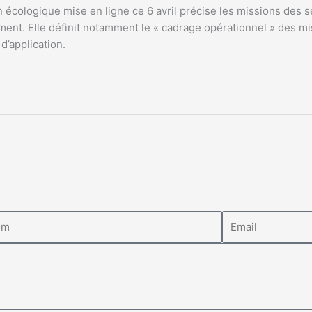
 écologique mise en ligne ce 6 avril précise les missions des se
ment. Elle définit notamment le « cadrage opérationnel » des mi
d’application.