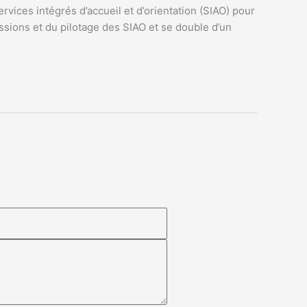
rvices intégrés d’accueil et d’orientation (SIAO) pour
ssions et du pilotage des SIAO et se double d’un