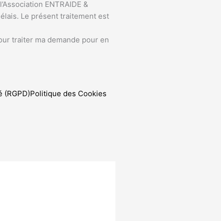
e l’Association ENTRAIDE &
lais. Le présent traitement est
pour traiter ma demande pour en
té (RGPD)
Politique des Cookies