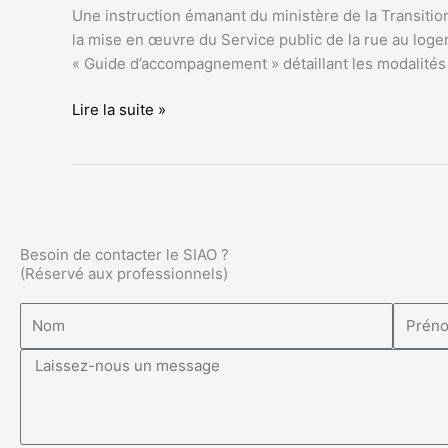
pour
Une instruction émanant du ministère de la Transition
les
la mise en œuvre du Service public de la rue au loge
SIAO
« Guide d’accompagnement » détaillant les modalités 
Lire la suite »
Besoin de contacter le SIAO ?
(Réservé aux professionnels)