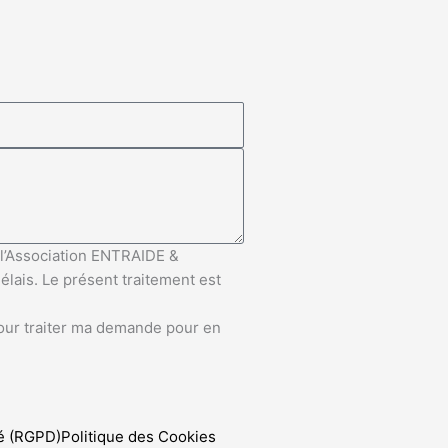
e l’Association ENTRAIDE &
lais. Le présent traitement est
pour traiter ma demande pour en
té (RGPD)
Politique des Cookies