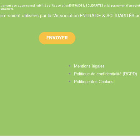
t transmises au personnel habilité de l’Association ENTRAIDE & SOLIDARITÉS et lui permettent d’enregis
nsentement.
ire soient utilisées par la l’Association ENTRAIDE & SOLIDARITÉS po
ENVOYER
Mentions légales
Politique de confidentialité (RGPD)
Politique des Cookies