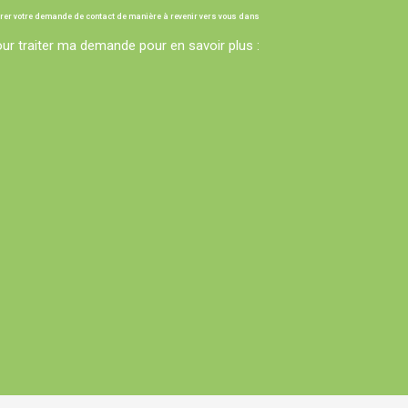
trer votre demande de contact de manière à revenir vers vous dans
ur traiter ma demande pour en savoir plus :