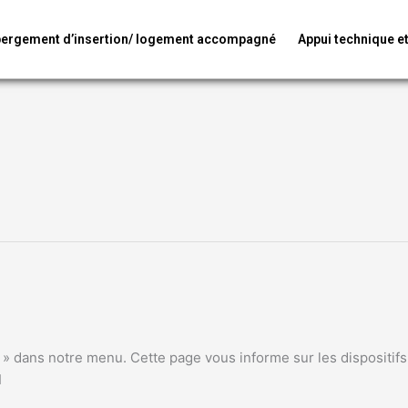
bergement d’insertion/ logement accompagné
Appui technique e
» dans notre menu. Cette page vous informe sur les dispositifs
I