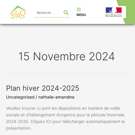
Aller
Rechercher
au
MENU
contenu
15 Novembre 2024
Plan hiver 2024-2025
Plan
hiver
Uncategorized
/
nathalie-amandine
2024-
2025
Veuillez trouver ci-joint les dispositions en matière de veille
sociale et d’hébergement d’urgence pour la période hivernale
2024-2025. Cliquez ICI pour télécharger automatiquement la
présentation.