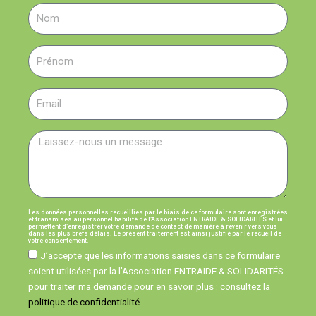
Les données personnelles recueillies par le biais de ce formulaire sont enregistrées
et transmises au personnel habilité de l’Association ENTRAIDE & SOLIDARITÉS et lui
permettent d’enregistrer votre demande de contact de manière à revenir vers vous
dans les plus brefs délais. Le présent traitement est ainsi justifié par le recueil de
votre consentement.
J’accepte que les informations saisies dans ce formulaire
soient utilisées par la l’Association ENTRAIDE & SOLIDARITÉS
pour traiter ma demande pour en savoir plus : consultez la
politique de confidentialité.