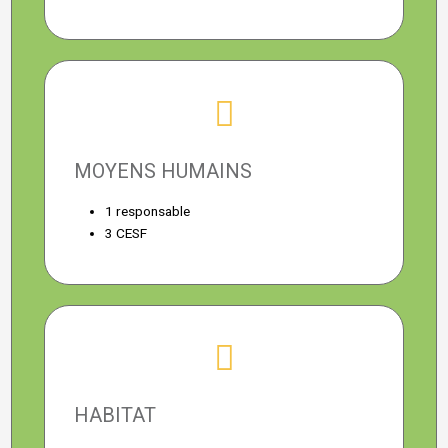
MOYENS HUMAINS
1 responsable
3 CESF
HABITAT