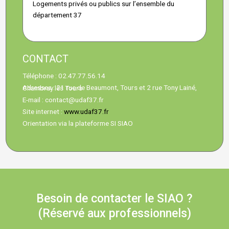
Logements privés ou publics sur l’ensemble du
département 37
CONTACT
Téléphone : 02.47.77.56.14
Adresses : 21 rue de Beaumont, Tours et 2 rue Tony Lainé, Chambray lès Tours
E-mail : contact@udaf37.fr
Site internet :
www.udaf37.fr
Orientation via la plateforme SI SIAO
Besoin de contacter le SIAO ?
(Réservé aux professionnels)