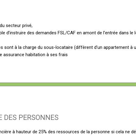
u secteur privé,
le d’instruire des demandes FSL/CAF en amont de l’entrée dans le l
les sont à la charge du sous-locataire (diffèrent d’un appartement à 
e assurance habitation à ses frais
RE DES PERSONNES
nancière à hauteur de 25% des ressources de la personne si cela ne d