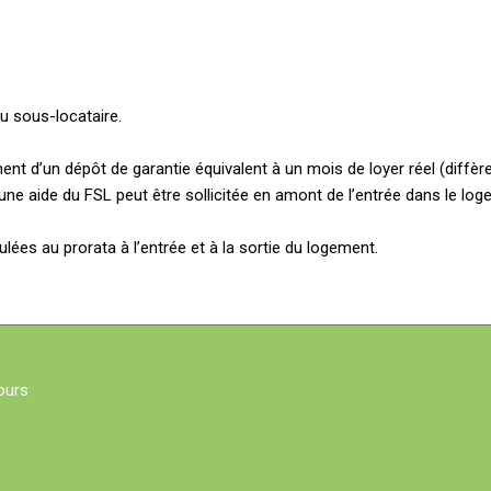
du sous-locataire.
ent d’un dépôt de garantie équivalent à un mois de loyer réel (diffè
ne aide du FSL peut être sollicitée en amont de l’entrée dans le log
ulées au prorata à l’entrée et à la sortie du logement.
ours