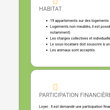
HABITAT
19 appartements sur des logements d
Logements non meublés, il est possib
notamment)
Les charges collectives et individuel
Le sous-locataire doit souscrire à un
Les animaux sont acceptés.
PARTICIPATION FINANCIÈ
Loyer : Il est demandé une participation fi