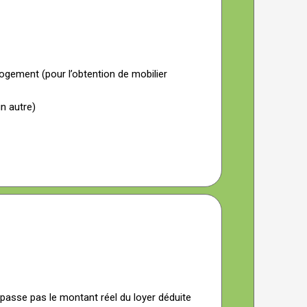
ogement (pour l’obtention de mobilier
un autre)
épasse pas le montant réel du loyer déduite