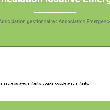
Association gestionnaire : Association Emergenc
seul.e ou avec enfant.s, couple, couple avec enfants.