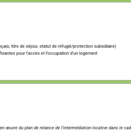
çais, titre de séjour, statut de réfugié/protection subsidiaire)
isantes pour l’accès et l’occupation d’un logement
e en œuvre du plan de relance de l’intermédiation locative dans le ca