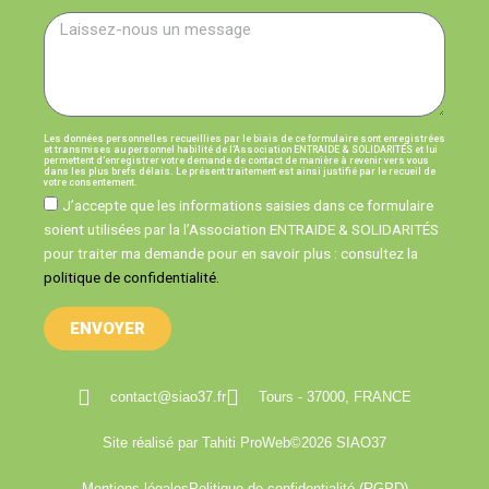
Les données personnelles recueillies par le biais de ce formulaire sont enregistrées
et transmises au personnel habilité de l’Association ENTRAIDE & SOLIDARITÉS et lui
permettent d’enregistrer votre demande de contact de manière à revenir vers vous
dans les plus brefs délais. Le présent traitement est ainsi justifié par le recueil de
votre consentement.
J’accepte que les informations saisies dans ce formulaire
soient utilisées par la l’Association ENTRAIDE & SOLIDARITÉS
pour traiter ma demande pour en savoir plus : consultez la
politique de confidentialité.
ENVOYER
contact@siao37.fr
Tours - 37000, FRANCE
Site réalisé par Tahiti ProWeb
©2026 SIAO37
Mentions légales
Politique de confidentialité (RGPD)