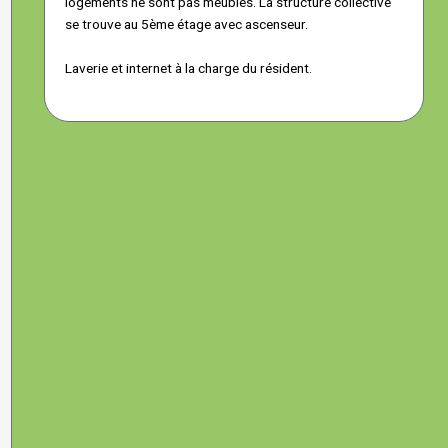
logements ne sont pas meublés. La structure collective
se trouve au 5ème étage avec ascenseur.
Laverie et internet à la charge du résident.