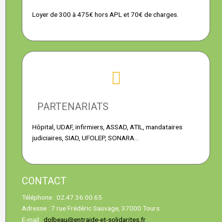
Loyer de 300 à 475€ hors APL et 70€ de charges.
PARTENARIATS
Hôpital, UDAF, infirmiers, ASSAD, ATIL, mandataires
judiciaires, SIAD, UFOLEP, SONARA…
CONTACT
Téléphone : 02.47.36.00.65
Adresse : 7 rue Frédéric Sauvage, 37000 Tours
E-mail :
dolbeau@entraide-et-solidarites.fr