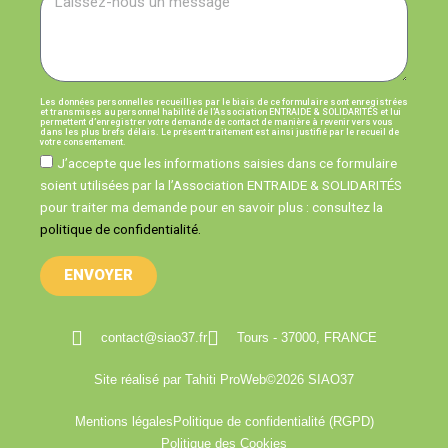
Les données personnelles recueillies par le biais de ce formulaire sont enregistrées
et transmises au personnel habilité de l’Association ENTRAIDE & SOLIDARITÉS et lui
permettent d’enregistrer votre demande de contact de manière à revenir vers vous
dans les plus brefs délais. Le présent traitement est ainsi justifié par le recueil de
votre consentement.
J’accepte que les informations saisies dans ce formulaire
soient utilisées par la l’Association ENTRAIDE & SOLIDARITÉS
pour traiter ma demande pour en savoir plus : consultez la
politique de confidentialité.
ENVOYER
contact@siao37.fr
Tours - 37000, FRANCE
Site réalisé par Tahiti ProWeb
©2026 SIAO37
Mentions légales
Politique de confidentialité (RGPD)
Politique des Cookies