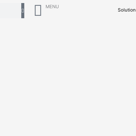
MENU
Solutio