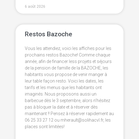
6 août 2026
Restos Bazoche
Vous les attendiez, voici les affiches pour les
prochains restos Bazoche! Comme chaque
année, afin de financer less projets et séjours
de la pension de famille de la BAZOCHE, les
habitants vous propose de venir manger à
leur table façon resto. Voici les dates, les
tarifs et les menus que les habitants ont
imaginés: Nous proposons aussi un
barbecue dès le 3 septembre, alors n’hésitez
pas à bloquer la date et à réserver dès
maintenant !! Pensez à réserver rapidement au
06 25 33 27 12 ou mherault@solihacvl.fr, les
places sont limitées!