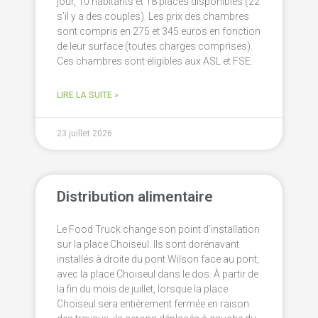
jour, 10 habitants et 18 places disponibles (22
s’il y a des couples). Les prix des chambres
sont compris en 275 et 345 euros en fonction
de leur surface (toutes charges comprises).
Ces chambres sont éligibles aux ASL et FSE.
LIRE LA SUITE »
23 juillet 2026
Distribution alimentaire
Le Food Truck change son point d’installation
sur la place Choiseul. Ils sont dorénavant
installés à droite du pont Wilson face au pont,
avec la place Choiseul dans le dos. À partir de
la fin du mois de juillet, lorsque la place
Choiseul sera entièrement fermée en raison