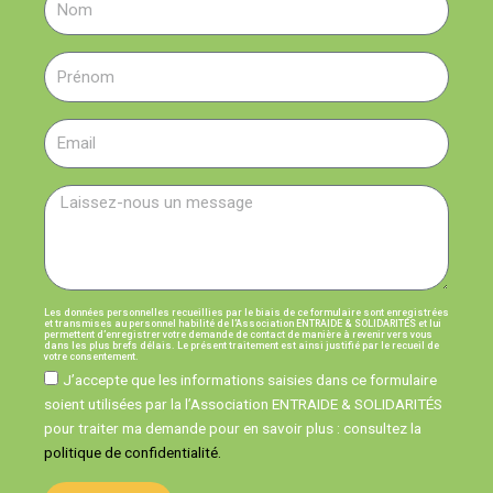
Les données personnelles recueillies par le biais de ce formulaire sont enregistrées
et transmises au personnel habilité de l’Association ENTRAIDE & SOLIDARITÉS et lui
permettent d’enregistrer votre demande de contact de manière à revenir vers vous
dans les plus brefs délais. Le présent traitement est ainsi justifié par le recueil de
votre consentement.
J’accepte que les informations saisies dans ce formulaire
soient utilisées par la l’Association ENTRAIDE & SOLIDARITÉS
pour traiter ma demande pour en savoir plus : consultez la
politique de confidentialité.