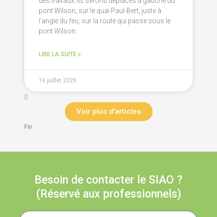
des travaux, ils serons déplacés à gauche du
pont Wilson, sur le quai Paul-Bert, juste à
l’angle du feu, sur la route qui passe sous le
pont Wilson.
LIRE LA SUITE »
16 juillet 2026
Voir plus d'articles
Fin
Besoin de contacter le SIAO ?
(Réservé aux professionnels)