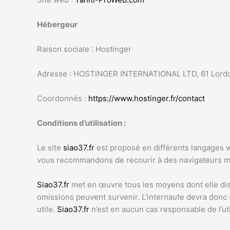
Hébergeur
Raison sociale : Hostinger
Adresse : HOSTINGER INTERNATIONAL LTD, 61 Lordou
Coordonnés :
https://www.hostinger.fr/contact
Conditions d’utilisation :
Le site
siao37.fr
est proposé en différents langages w
vous recommandons de recourir à des navigateurs mo
Siao37.fr
met en œuvre tous les moyens dont elle dispo
omissions peuvent survenir. L’internaute devra donc 
utile.
Siao37.fr
n’est en aucun cas responsable de l’uti