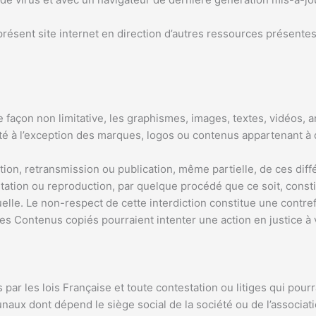
résent site internet en direction d’autres ressources présentes
e façon non limitative, les graphismes, images, textes, vidéos, a
été à l’exception des marques, logos ou contenus appartenant à 
ation, retransmission ou publication, même partielle, de ces dif
tation ou reproduction, par quelque procédé que ce soit, consti
uelle. Le non-respect de cette interdiction constitue une contre
des Contenus copiés pourraient intenter une action en justice à
 par les lois Française et toute contestation ou litiges qui pourr
naux dont dépend le siège social de la société ou de l’associat