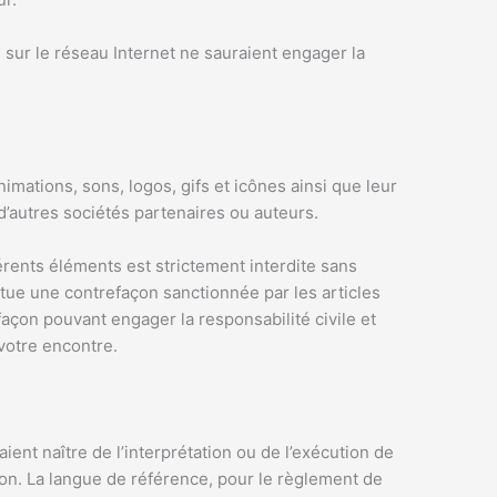
 sur le réseau Internet ne sauraient engager la
nimations, sons, logos, gifs et icônes ainsi que leur
d’autres sociétés partenaires ou auteurs.
férents éléments est strictement interdite sans
tue une contrefaçon sanctionnée par les articles
façon pouvant engager la responsabilité civile et
 votre encontre.
aient naître de l’interprétation ou de l’exécution de
ion. La langue de référence, pour le règlement de