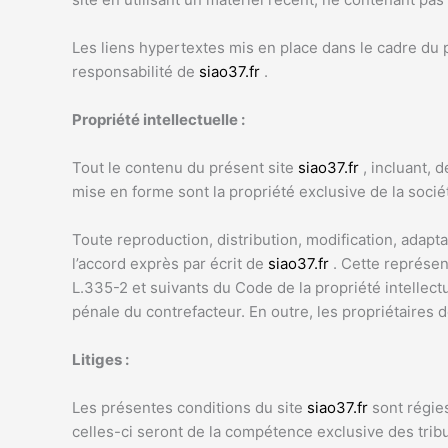
Les liens hypertextes mis en place dans le cadre du p
responsabilité de
siao37.fr
.
Propriété intellectuelle :
Tout le contenu du présent site
siao37.fr
, incluant, d
mise en forme sont la propriété exclusive de la soci
Toute reproduction, distribution, modification, adapt
l’accord exprès par écrit de
siao37.fr
. Cette représen
L.335-2 et suivants du Code de la propriété intellect
pénale du contrefacteur. En outre, les propriétaires 
Litiges :
Les présentes conditions du site
siao37.fr
sont régies
celles-ci seront de la compétence exclusive des tribu