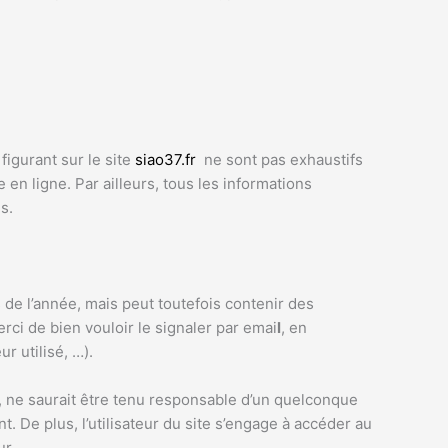
igurant sur le site
siao37.fr
ne sont pas exhaustifs
en ligne. Par ailleurs, tous les informations
s.
 de l’année, mais peut toutefois contenir des
ci de bien vouloir le signaler par emai
l
, en
r utilisé, …).
e, ne saurait être tenu responsable d’un quelconque
 De plus, l’utilisateur du site s’engage à accéder au
ur.