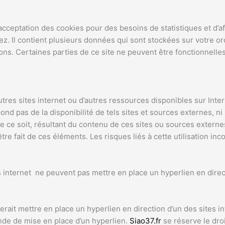
ceptation des cookies pour des besoins de statistiques et d’a
tez. Il contient plusieurs données qui sont stockées sur votre o
ons. Certaines parties de ce site ne peuvent être fonctionnelles
autres sites internet ou d’autres ressources disponibles sur Inte
ond pas de la disponibilité de tels sites et sources externes, ni 
ce soit, résultant du contenu de ces sites ou sources externe
tre fait de ces éléments. Les risques liés à cette utilisation inc
es internet ne peuvent pas mettre en place un hyperlien en direc
terait mettre en place un hyperlien en direction d’un des sites i
ande de mise en place d’un hyperlien.
Siao37.fr
se réserve le droi