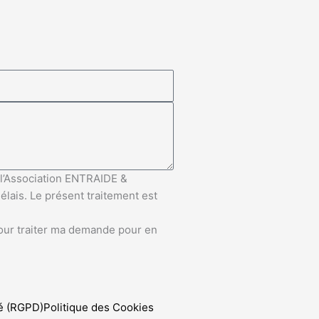
e l’Association ENTRAIDE &
lais. Le présent traitement est
pour traiter ma demande pour en
té (RGPD)
Politique des Cookies