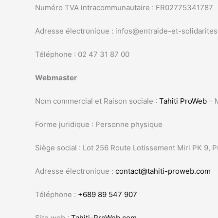
Numéro TVA intracommunautaire : FR02775341787
Adresse électronique : infos@entraide-et-solidarites.
Téléphone : 02 47 31 87 00
Webmaster
Nom commercial et Raison sociale :
Tahiti ProWeb
– 
Forme juridique : Personne physique
Siège social : Lot 256 Route Lotissement Miri PK 9, 
Adresse électronique :
contact@tahiti-proweb.com
Téléphone :
+689 89 547 907
Site web :
Tahiti-ProWeb.com