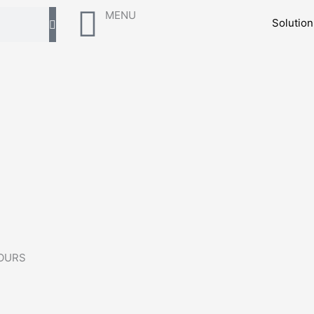
MENU
Solutio
 TOURS