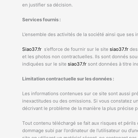
en justifier sa décision.
Services fournis :
L’ensemble des activités de la société ainsi que ses 
Siao37.fr
s’efforce de fournir sur le site
siao37.fr
des 
et les photos non contractuelles. Ils sont donnés sou
indiquées sur le site
siao37.fr
sont données à titre in
Limitation contractuelle sur les données :
Les informations contenues sur ce site sont aussi pré
inexactitudes ou des omissions. Si vous constatez un
décrivant le problème de la manière la plus précise p
Tout contenu téléchargé se fait aux risques et périls
dommage subi par l’ordinateur de l’utilisateur ou d’
site en utilisant un matériel récent, ne contenant pa