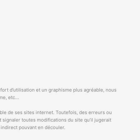
rt d’utilisation et un graphisme plus agréable, nous
ome, etc…
le de ses sites internet. Toutefois, des erreurs ou
et signaler toutes modifications du site qu’il jugerait
u indirect pouvant en découler.