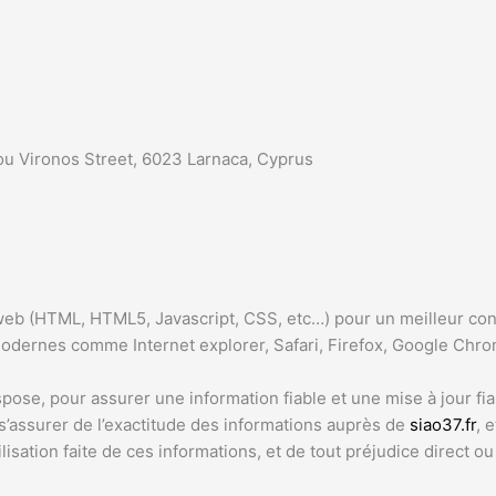
 Vironos Street, 6023 Larnaca, Cyprus
eb (HTML, HTML5, Javascript, CSS, etc…) pour un meilleur confo
dernes comme Internet explorer, Safari, Firefox, Google Chr
se, pour assurer une information fiable et une mise à jour fiab
s’assurer de l’exactitude des informations auprès de
siao37.fr
, 
lisation faite de ces informations, et de tout préjudice direct o