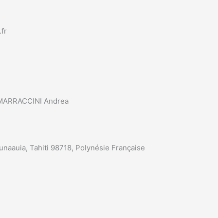
fr
MARRACCINI Andrea
Punaauia, Tahiti 98718, Polynésie Française