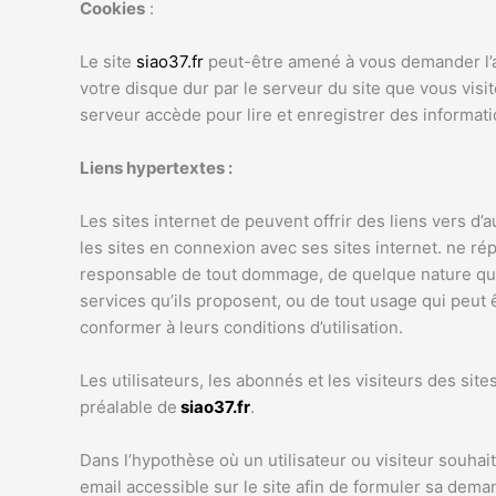
Cookies
:
Le site
siao37.fr
peut-être amené à vous demander l’ac
votre disque dur par le serveur du site que vous visi
serveur accède pour lire et enregistrer des informati
Liens hypertextes :
Les sites internet de peuvent offrir des liens vers d’
les sites en connexion avec ses sites internet. ne rép
responsable de tout dommage, de quelque nature que 
services qu’ils proposent, ou de tout usage qui peut ê
conformer à leurs conditions d’utilisation.
Les utilisateurs, les abonnés et les visiteurs des sit
préalable de
siao37.fr
.
Dans l’hypothèse où un utilisateur ou visiteur souhai
email accessible sur le site afin de formuler sa dem